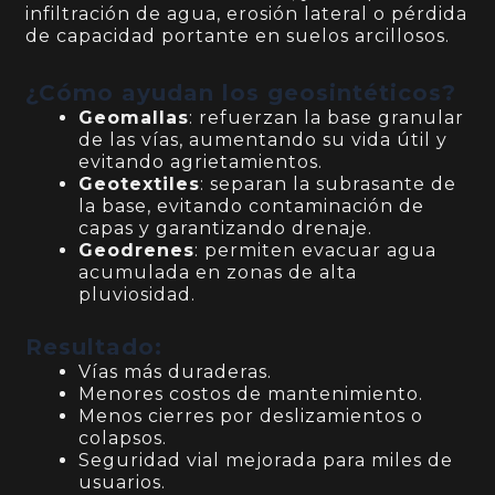
infiltración de agua, erosión lateral o pérdida
de capacidad portante en suelos arcillosos.
¿Cómo ayudan los geosintéticos?
Geomallas
: refuerzan la base granular
de las vías, aumentando su vida útil y
evitando agrietamientos.
Geotextiles
: separan la subrasante de
la base, evitando contaminación de
capas y garantizando drenaje.
Geodrenes
: permiten evacuar agua
acumulada en zonas de alta
pluviosidad.
Resultado:
Vías más duraderas.
Menores costos de mantenimiento.
Menos cierres por deslizamientos o
colapsos.
Seguridad vial mejorada para miles de
usuarios.