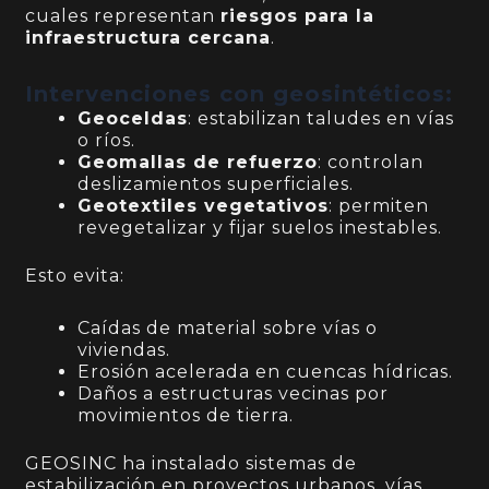
cuales representan
riesgos para la
infraestructura cercana
.
Intervenciones con geosintéticos:
Geoceldas
: estabilizan taludes en vías
o ríos.
Geomallas de refuerzo
: controlan
deslizamientos superficiales.
Geotextiles vegetativos
: permiten
revegetalizar y fijar suelos inestables.
Esto evita:
Caídas de material sobre vías o
viviendas.
Erosión acelerada en cuencas hídricas.
Daños a estructuras vecinas por
movimientos de tierra.
GEOSINC ha instalado sistemas de
estabilización en proyectos urbanos, vías