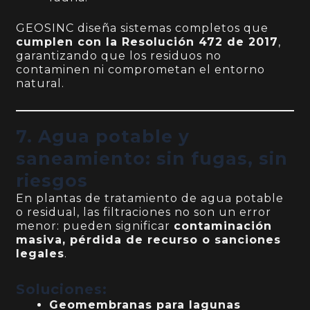
GEOSINC diseña sistemas completos que
cumplen con la Resolución 472 de 2017
,
garantizando que los residuos no
contaminen ni comprometan el entorno
natural.
7. Agua potable y
saneamiento: sin fugas, sin
riesgos
En plantas de tratamiento de agua potable
o residual, las filtraciones no son un error
menor: pueden significar
contaminación
masiva, pérdida de recurso o sanciones
legales
.
Soluciones:
Geomembranas para lagunas