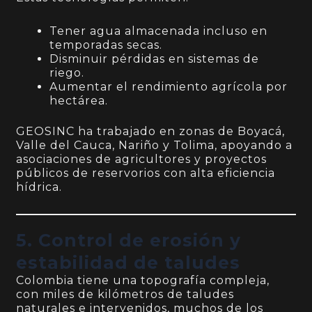
Tener agua almacenada incluso en
temporadas secas.
Disminuir pérdidas en sistemas de
riego.
Aumentar el rendimiento agrícola por
hectárea.
GEOSINC ha trabajado en zonas de Boyacá,
Valle del Cauca, Nariño y Tolima, apoyando a
asociaciones de agricultores y proyectos
públicos de reservorios con alta eficiencia
hídrica.
5. Control de erosión y
estabilidad de taludes
Colombia tiene una topografía compleja,
con miles de kilómetros de taludes
naturales e intervenidos, muchos de los