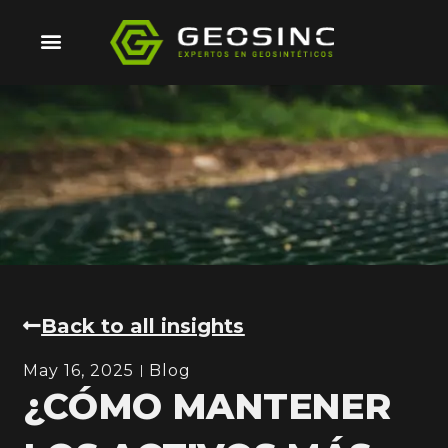
Skip
to
content
Back to all insights
May 16, 2025
Blog
¿CÓMO MANTENER