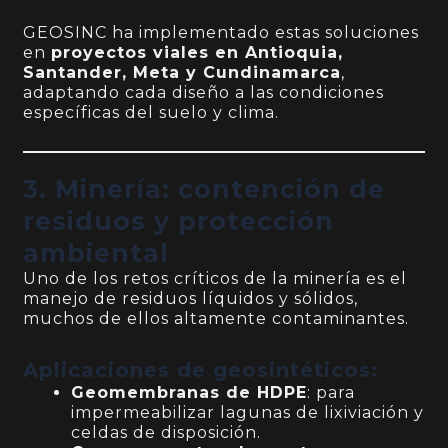
GEOSINC ha implementado estas soluciones
en
proyectos viales en Antioquia,
Santander, Meta y Cundinamarca
,
adaptando cada diseño a las condiciones
específicas del suelo y clima.
3. Minería: contención de
residuos y protección
ambiental
Uno de los retos críticos de la minería es el
manejo de residuos líquidos y sólidos,
muchos de ellos altamente contaminantes.
Aplicaciones de geosintéticos:
Geomembranas de HDPE
: para
impermeabilizar lagunas de lixiviación y
celdas de disposición.