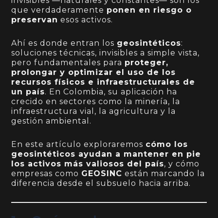
invisibles —naturales y constantes— son los
que verdaderamente
ponen en riesgo o
preservan
esos activos.
Ahí es donde entran los
geosintéticos
:
soluciones técnicas, invisibles a simple vista,
pero fundamentales para
proteger,
prolongar y optimizar el uso de los
recursos físicos e infraestructurales de
un país
. En Colombia, su aplicación ha
crecido en sectores como la minería, la
infraestructura vial, la agricultura y la
gestión ambiental.
En este artículo exploraremos
cómo los
geosintéticos ayudan a mantener en pie
los activos más valiosos del país
, y cómo
empresas como
GEOSINC
están marcando la
diferencia desde el subsuelo hacia arriba.