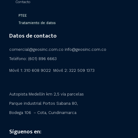
Contacto
PTEE
Tratamiento de datos
Datos de contacto
comercial@geosinc.com.co info@geosinc.com.co
Teléfono: (601) 896 6663
Móvil 1: 310 608 9022 Móvil 2:
322 509 1373
Autopista Medellín km 2,5 vía parcelas
Parque industrial Portos Sabana 80,
Bodega 106 – Cota, Cundinamarca
Síguenos en: