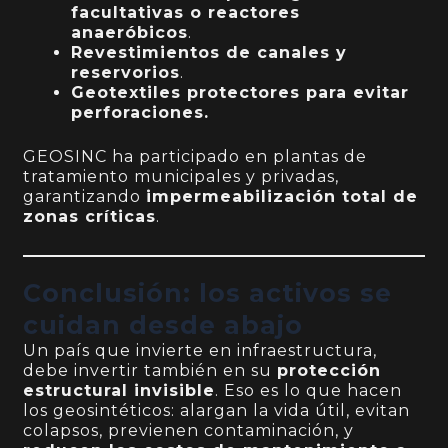
facultativas o reactores
anaeróbicos
.
Revestimientos de canales y
reservorios
.
Geotextiles protectores para evitar
perforaciones.
GEOSINC ha participado en plantas de
tratamiento municipales y privadas,
garantizando
impermeabilización total de
zonas críticas
.
Conclusión: los activos se
cuidan desde abajo
Un país que invierte en infraestructura,
debe invertir también en su
protección
estructural invisible
. Eso es lo que hacen
los geosintéticos: alargan la vida útil, evitan
colapsos, previenen contaminación, y