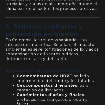
terciarias y zonas de alta montaña, donde el
clima extremo acelera los procesos erosivos.
6. Rellenos sanitarios y
protección ambiental
En Colombia, los rellenos sanitarios son
infraestructura crítica. Si fallan, el impacto
ambiental es severo: filtraciones de lixiviados,
contaminación de fuentes hídricas,
deterioro del aire y del suelo.
Aplicación de geosintéticos:
Geomembranas de HDPE
: sellado
impermeable del fondo y los taludes.
Geocompuestos drenantes
: para
captación de lixiviados.
Cubrimientos diarios y finales
:
protección contra gases, erosión y
fauna.