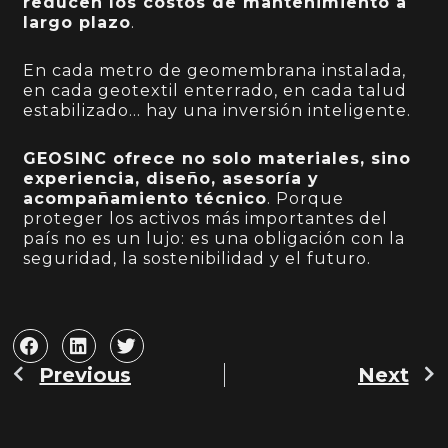
reducen los costos de mantenimiento a
largo plazo
.
En cada metro de geomembrana instalada,
en cada geotextil enterrado, en cada talud
estabilizado… hay una inversión inteligente.
GEOSINC ofrece no solo materiales, sino
experiencia, diseño, asesoría y
acompañamiento técnico
. Porque
proteger los activos más importantes del
país no es un lujo: es una obligación con la
seguridad, la sostenibilidad y el futuro.
Previous
Next
Prev
N