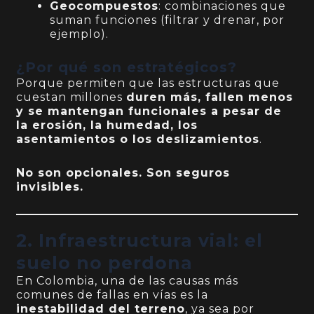
Geocompuestos
: combinaciones que
suman funciones (filtrar y drenar, por
ejemplo).
¿Por qué son estratégicos?
Porque permiten que las estructuras que
cuestan millones
duren más, fallen menos
y se mantengan funcionales a pesar de
la erosión, la humedad, los
asentamientos o los deslizamientos
.
No son opcionales. Son seguros
invisibles.
2. Infraestructura vial: el
suelo no perdona
En Colombia, una de las causas más
comunes de fallas en vías es la
inestabilidad del terreno
, ya sea por