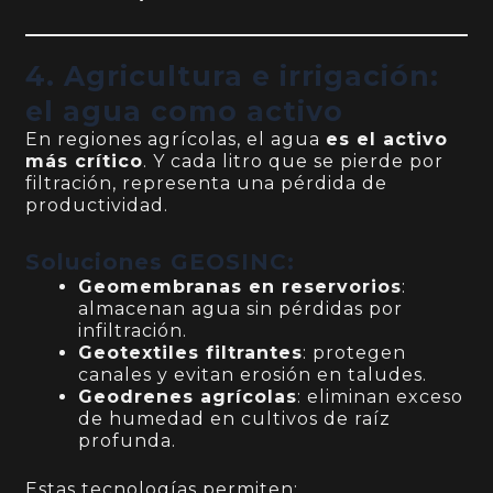
4. Agricultura e irrigación:
el agua como activo
En regiones agrícolas, el agua
es el activo
más crítico
. Y cada litro que se pierde por
filtración, representa una pérdida de
productividad.
Soluciones GEOSINC:
Geomembranas en reservorios
:
almacenan agua sin pérdidas por
infiltración.
Geotextiles filtrantes
: protegen
canales y evitan erosión en taludes.
Geodrenes agrícolas
: eliminan exceso
de humedad en cultivos de raíz
profunda.
Estas tecnologías permiten: