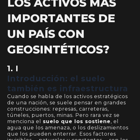
LOS ACTIVOS MÁS
IMPORTANTES DE
UN PAÍS CON
GEOSINTÉTICOS?
1. I
Introducción: el suelo
también es infraestructura
Cuando se habla de los activos estratégicos
de una nación, se suele pensar en grandes
construcciones: represas, carreteras,
túneles, puertos, minas. Pero rara vez se
menciona el
suelo que los sostiene
, el
agua que los amenaza, o los deslizamientos
que los pueden enterrar. Esos factores