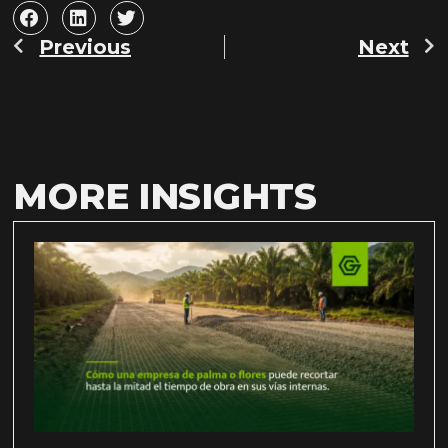
Previous
Next
Prev
N
MORE INSIGHTS