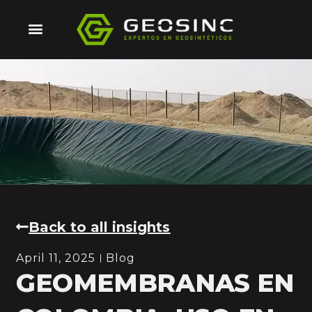
Skip
to
content
Back to all insights
April 11, 2025
Blog
GEOMEMBRANAS EN