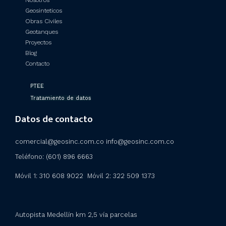
Nosotros
Geosinteticos
Obras Civiles
Geotanques
Proyectos
Blog
Contacto
PTEE
Tratamiento de datos
Datos de contacto
comercial@geosinc.com.co info@geosinc.com.co
Teléfono: (601) 896 6663
Móvil 1: 310 608 9022 Móvil 2:
322 509 1373
Autopista Medellín km 2,5 vía parcelas