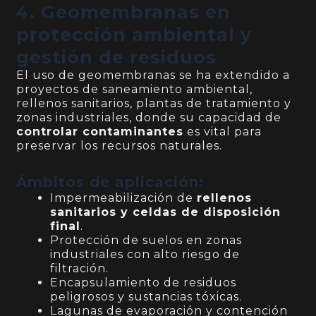
4. Geomembranas en
protección ambiental y
gestión de residuos
El uso de geomembranas se ha extendido a
proyectos de saneamiento ambiental,
rellenos sanitarios, plantas de tratamiento y
zonas industriales, donde su capacidad de
controlar contaminantes
es vital para
preservar los recursos naturales.
Ámbitos de aplicación:
Impermeabilización de
rellenos
sanitarios y celdas de disposición
final
.
Protección de suelos en zonas
industriales con alto riesgo de
filtración.
Encapsulamiento de residuos
peligrosos y sustancias tóxicas.
Lagunas de evaporación y contención