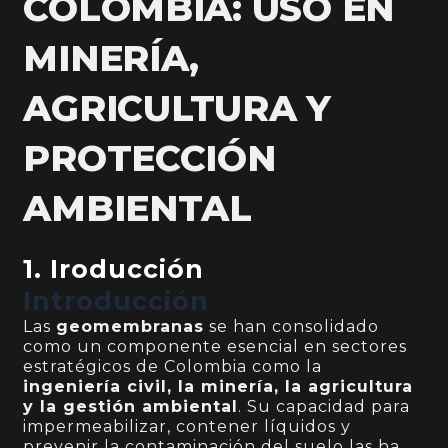
COLOMBIA: USO EN
MINERÍA,
AGRICULTURA Y
PROTECCIÓN
AMBIENTAL
1. Iroducción
Introducción
Las
geomembranas
se han consolidado
como un componente esencial en sectores
estratégicos de Colombia como la
ingeniería civil, la minería, la agricultura
y la gestión ambiental
. Su capacidad para
impermeabilizar, contener líquidos y
prevenir la contaminación del suelo las ha