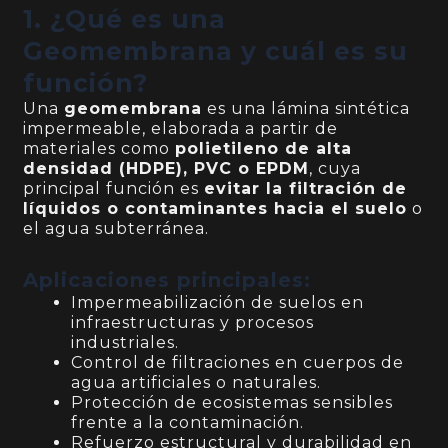
1. ¿Qué es una
Geomembrana y cuál es su
función?
Una
geomembrana
es una lámina sintética
impermeable, elaborada a partir de
materiales como
polietileno de alta
densidad (HDPE), PVC o EPDM
, cuya
principal función es
evitar la filtración de
líquidos o contaminantes hacia el suelo
o
el agua subterránea.
Aplicaciones principales:
Impermeabilización de suelos en
infraestructuras y procesos
industriales.
Control de filtraciones en cuerpos de
agua artificiales o naturales.
Protección de ecosistemas sensibles
frente a la contaminación.
Refuerzo estructural y durabilidad en