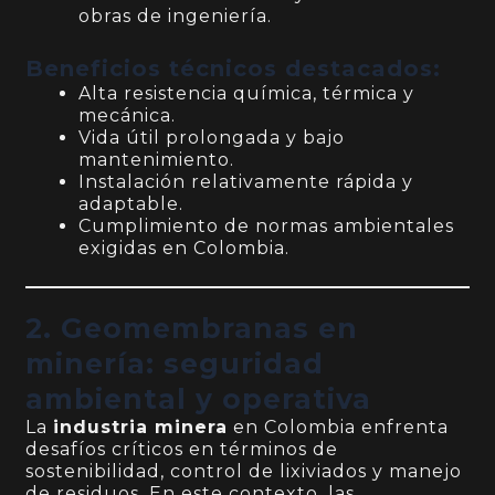
obras de ingeniería.
Beneficios técnicos destacados:
Alta resistencia química, térmica y
mecánica.
Vida útil prolongada y bajo
mantenimiento.
Instalación relativamente rápida y
adaptable.
Cumplimiento de normas ambientales
exigidas en Colombia.
2. Geomembranas en
minería: seguridad
ambiental y operativa
La
industria minera
en Colombia enfrenta
desafíos críticos en términos de
sostenibilidad, control de lixiviados y manejo
de residuos. En este contexto, las