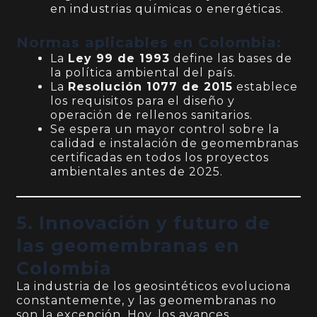
en industrias químicas o energéticas.
Normas aplicables en Colombia:
La
Ley 99 de 1993
define las bases de
la política ambiental del país.
La
Resolución 1077 de 2015
establece
los requisitos para el diseño y
operación de rellenos sanitarios.
Se espera un mayor control sobre la
calidad e instalación de geomembranas
certificadas en todos los proyectos
ambientales antes de 2025.
5. Innovación y futuro de
las geomembranas en
Colombia
La industria de los geosintéticos evoluciona
constantemente, y las geomembranas no
son la excepción. Hoy, los avances