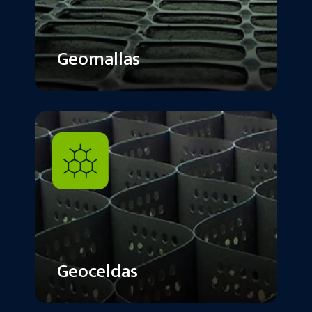
Geomallas
Geoceldas