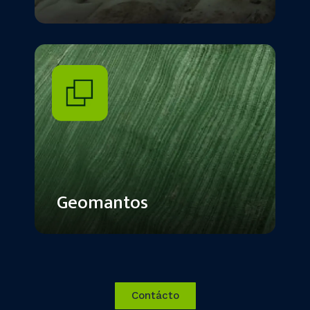
Geomantos
Contácto