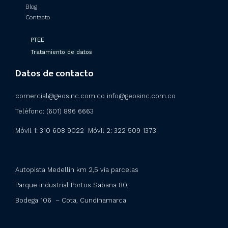
Blog
Contacto
PTEE
Tratamiento de datos
Datos de contacto
comercial@geosinc.com.co info@geosinc.com.co
Teléfono: (601) 896 6663
Móvil 1: 310 608 9022 Móvil 2:
322 509 1373
Autopista Medellín km 2,5 vía parcelas
Parque industrial Portos Sabana 80,
Bodega 106 – Cota, Cundinamarca