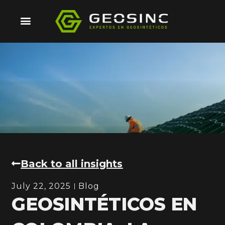
Skip
to
content
Back to all insights
July 22, 2025
Blog
GEOSINTÉTICOS EN