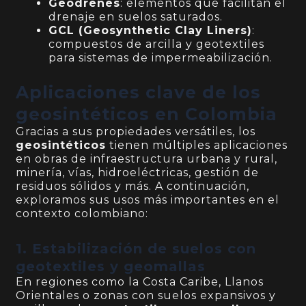
Geodrenes
: elementos que facilitan el
drenaje en suelos saturados.
GCL (Geosynthetic Clay Liners)
:
compuestos de arcilla y geotextiles
para sistemas de impermeabilización.
Aplicaciones clave de los
geosintéticos en Colombia
Gracias a sus propiedades versátiles, los
geosintéticos
tienen múltiples aplicaciones
en obras de infraestructura urbana y rural,
minería, vías, hidroeléctricas, gestión de
residuos sólidos y más. A continuación,
exploramos sus usos más importantes en el
contexto colombiano:
1. Estabilización de suelos con
geotextiles y geomallas
En regiones como la Costa Caribe, Llanos
Orientales o zonas con suelos expansivos y