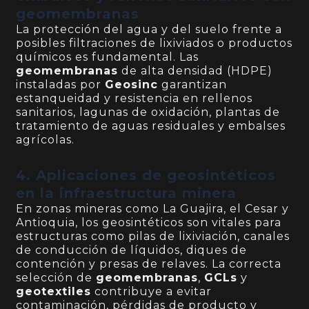
geomembranas
La protección del agua y del suelo frente a
posibles filtraciones de lixiviados o productos
químicos es fundamental. Las
geomembranas
de alta densidad (HDPE)
instaladas por
Geosinc
garantizan
estanqueidad y resistencia en rellenos
sanitarios, lagunas de oxidación, plantas de
tratamiento de aguas residuales y embalses
agrícolas.
4. Aplicaciones de geosintéticos
en la infraestructura minera
En zonas mineras como La Guajira, el Cesar y
Antioquia, los geosintéticos son vitales para
estructuras como pilas de lixiviación, canales
de conducción de líquidos, diques de
contención y presas de relaves. La correcta
selección de
geomembranas
,
GCLs
y
geotextiles
contribuye a evitar
contaminación, pérdidas de producto y