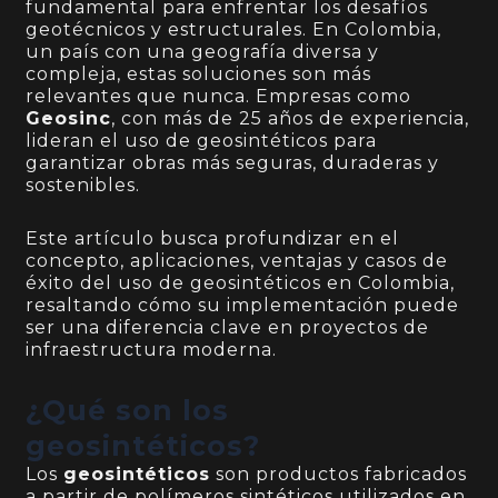
fundamental para enfrentar los desafíos
geotécnicos y estructurales. En Colombia,
un país con una geografía diversa y
compleja, estas soluciones son más
relevantes que nunca. Empresas como
Geosinc
, con más de 25 años de experiencia,
lideran el uso de geosintéticos para
garantizar obras más seguras, duraderas y
sostenibles.
Este artículo busca profundizar en el
concepto, aplicaciones, ventajas y casos de
éxito del uso de geosintéticos en Colombia,
resaltando cómo su implementación puede
ser una diferencia clave en proyectos de
infraestructura moderna.
¿Qué son los
geosintéticos?
Los
geosintéticos
son productos fabricados
a partir de polímeros sintéticos utilizados en