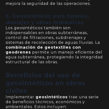
mejora la seguridad de las operaciones.
5. Geosintéticos para túneles,
drenajes y obras hidráulicas
Los geosintéticos también son
indispensables en obras subterráneas,
control de filtraciones, subdrenajes y
sistemas de recolección de aguas lluvias. La
combinación de geotextiles con
geodrenes
permite un manejo eficiente del
agua subterránea, protegiendo la integridad
estructural de las obras.
Beneficios del uso de
geosintéticos en obras
civiles
Implementar
geosintéticos
trae una serie
de beneficios técnicos, económicos y
ambientales. Estos incluyen: