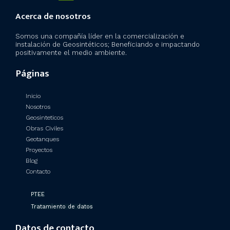
Acerca de nosotros
Somos una compañía líder en la comercialización e
instalación de Geosintéticos; Beneficiando e impactando
positivamente el medio ambiente.
Páginas
Inicio
Nosotros
Geosinteticos
Obras Civiles
Geotanques
Proyectos
Blog
Contacto
PTEE
Tratamiento de datos
Datos de contacto