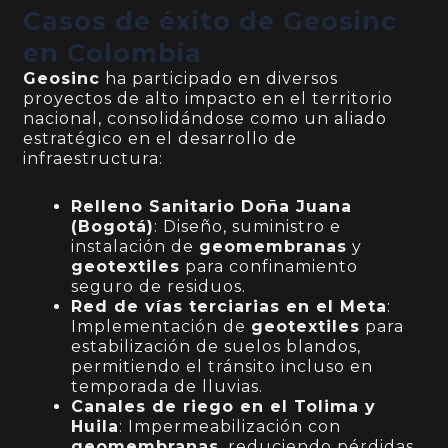
Casos de éxito de Geosinc
en Colombia
Geosinc
ha participado en diversos
proyectos de alto impacto en el territorio
nacional, consolidándose como un aliado
estratégico en el desarrollo de
infraestructura:
Relleno Sanitario Doña Juana
(Bogotá)
: Diseño, suministro e
instalación de
geomembranas
y
geotextiles
para confinamiento
seguro de residuos.
Red de vías terciarias en el Meta
:
Implementación de
geotextiles
para
estabilización de suelos blandos,
permitiendo el tránsito incluso en
temporada de lluvias.
Canales de riego en el Tolima y
Huila
: Impermeabilización con
geomembranas
, reduciendo pérdidas