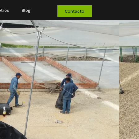
tros
Blog
Contacto