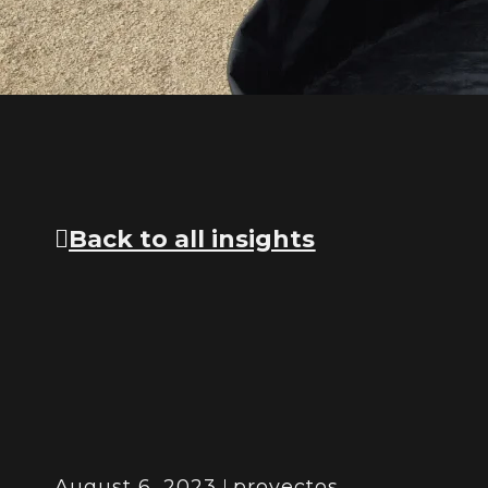
Back to all insights
August 6, 2023
proyectos